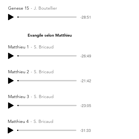
Genese 15
J. Boutellier
-28:51
Evangile selon Matthieu
Matthieu 1
S. Bricaud
-26:49
Matthieu 2
S. Bricaud
-21:42
Matthieu 3
S. Bricaud
-23:05
Matthieu 4
S. Bricaud
-31:33