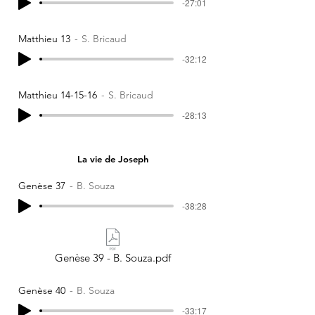
-27:01
Matthieu 13
S. Bricaud
-32:12
Matthieu 14-15-16
S. Bricaud
-28:13
La vie de Joseph
Genèse 37
B. Souza
-38:28
Genèse 39 - B. Souza.pdf
Genèse 40
B. Souza
-33:17